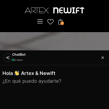
0
ChatBot
En línea
Hola
Artex & Newift
¿En qué puedo ayudarte?