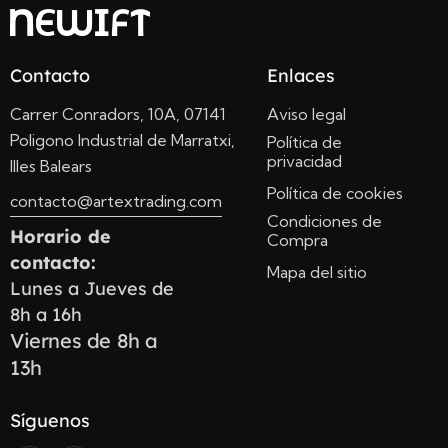
Contacto
Enlaces
Carrer Conradors, 10A, 07141
Aviso legal
Poligono Industrial de Marratxi,
Política de
privacidad
Illes Balears
Política de cookies
contacto@artextrading.com
Condiciones de
Horario de
Compra
contacto:
Mapa del sitio
Lunes a Jueves de
8h a 16h
Viernes de 8h a
13h
Síguenos