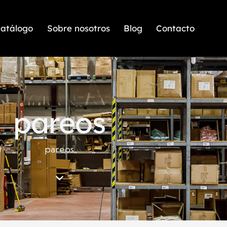
atálogo
Sobre nosotros
Blog
Contacto
pareos
pareos