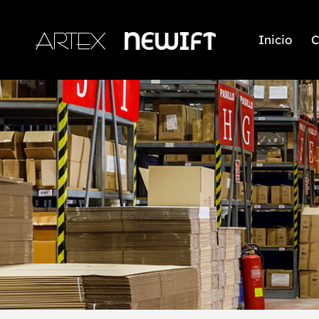
Inicio
C