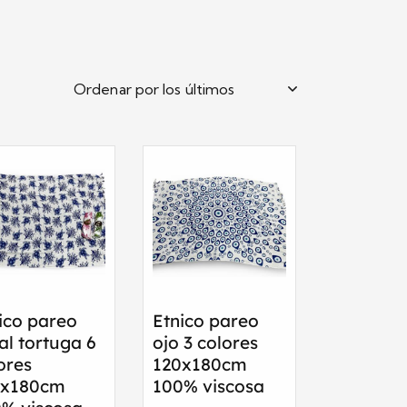
ico pareo
Etnico pareo
al tortuga 6
ojo 3 colores
ores
120x180cm
0x180cm
100% viscosa