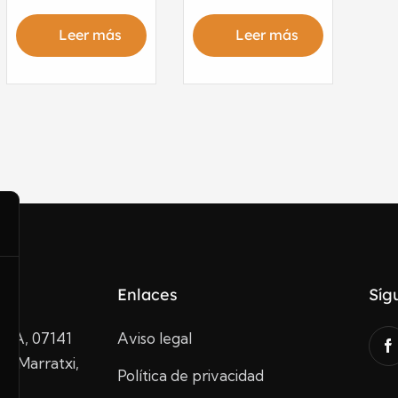
Leer más
Leer más
Enlaces
Síg
10A, 07141
Aviso legal
de Marratxi,
Política de privacidad