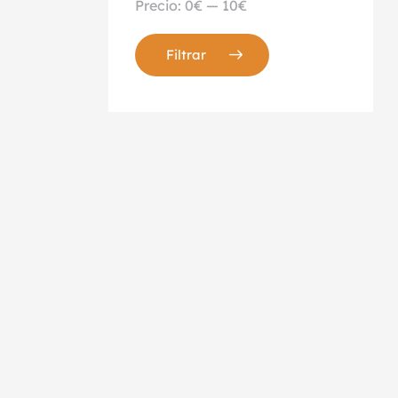
Precio:
0€
—
10€
Filtrar