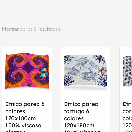
Mostrando los 6 resultados
Etnico pareo 6
Etnico pareo
Etn
colores
tortuga 6
cor
120x180cm
colores
col
100% viscosa
120x180cm
12