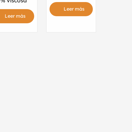
% viscosa
Leer más
Leer más