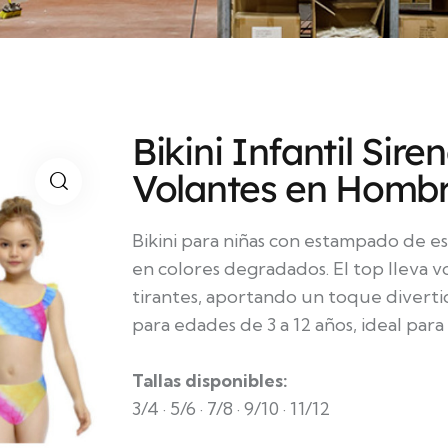
Bikini Infantil Sire
Volantes en Homb
Bikini para niñas con estampado de e
en colores degradados. El top lleva v
tirantes, aportando un toque diverti
para edades de 3 a 12 años, ideal para 
Tallas disponibles:
3/4 · 5/6 · 7/8 · 9/10 · 11/12