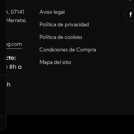
10A, 07141
Aviso legal
de Marratxi,
Política de privacidad
Política de cookies
ading.com
Condiciones de Compra
tacto:
Mapa del sitio
 de 8h a
 13h