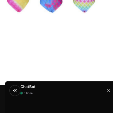
ChatBot
En línea
Contacto