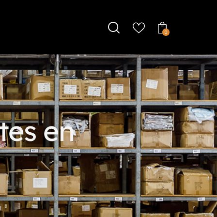
0
ntes en