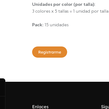
Unidades por color (por talla):
3 colores x 5 tallas = 1 unidad por talla
Pack:
15 unidades
Registrarme
Enlaces
Síg