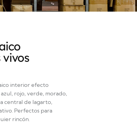
aico
 vivos
co interior efecto
azul, rojo, verde, morado,
a central de lagarto,
tivo. Perfectos para
quier rincón.