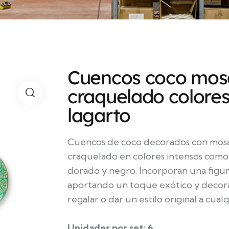
Cuencos coco mos
craquelado colores
lagarto
Cuencos de coco decorados con mosai
craquelado en colores intensos como 
dorado y negro. Incorporan una figur
aportando un toque exótico y decora
regalar o dar un estilo original a cual
Unidades por set: 6