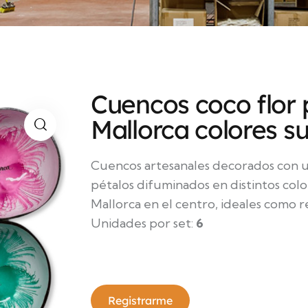
Cuencos coco flor 
Mallorca colores su
Cuencos artesanales decorados con un
pétalos difuminados en distintos color
Mallorca en el centro, ideales como re
Unidades por set:
6
Registrarme