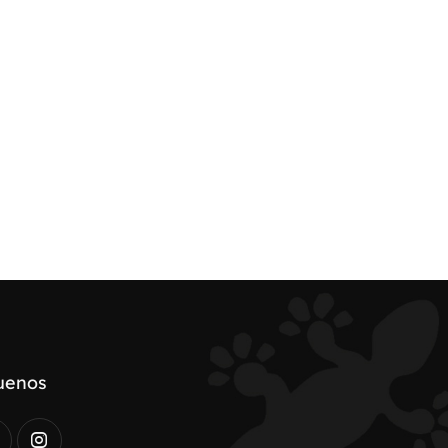
uenos