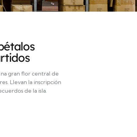
pétalos
rtidos
a gran flor central de
es. Llevan la inscripción
cuerdos de la isla.