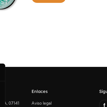
Enlaces
Síg
10A, 07141
Aviso legal