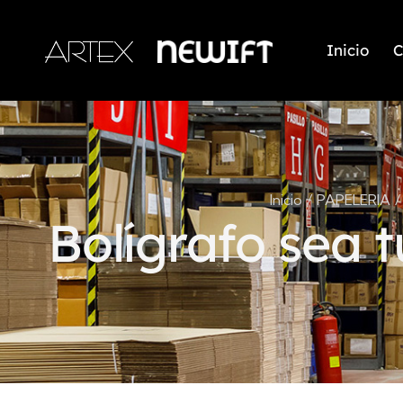
Inicio
C
Inicio
PAPELERIA
Bolígrafo sea t