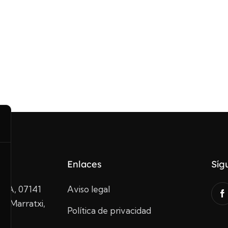
Enlaces
Síg
10A, 07141
Aviso legal
de Marratxi,
Política de privacidad