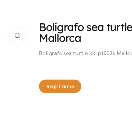
Bolígrafo sea turtl
Mallorca
Bolígrafo sea turtle kk-pt002k Mallo
Registrarme