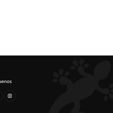
uenos