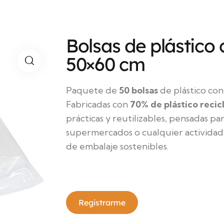
Bolsas de plástico
50×60 cm
Paquete de
50 bolsas
de plástico con
Fabricadas con
70% de plástico recic
prácticas y reutilizables, pensadas pa
supermercados o cualquier actividad
de embalaje sostenibles.
Registrarme