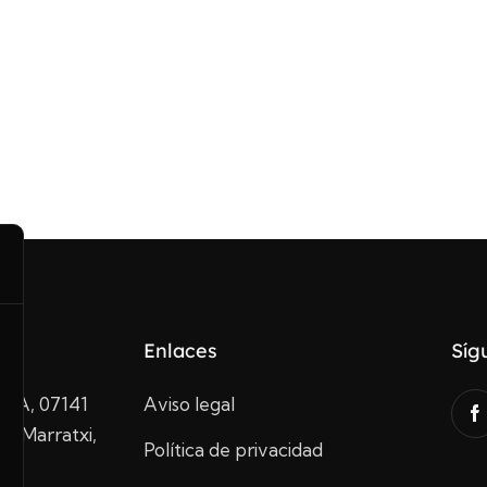
Enlaces
Síg
10A, 07141
Aviso legal
de Marratxi,
Política de privacidad