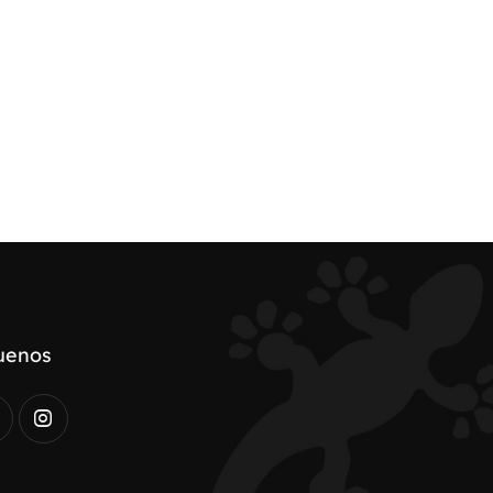
uenos