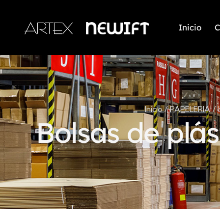
Inicio
C
Inicio
PAPELERIA
Bolsas de plá