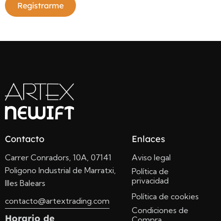
Registrarme
Contacto
Enlaces
Carrer Conradors, 10A, 07141
Aviso legal
Poligono Industrial de Marratxi,
Política de
privacidad
Illes Balears
Política de cookies
contacto@artextrading.com
Condiciones de
Horario de
Compra