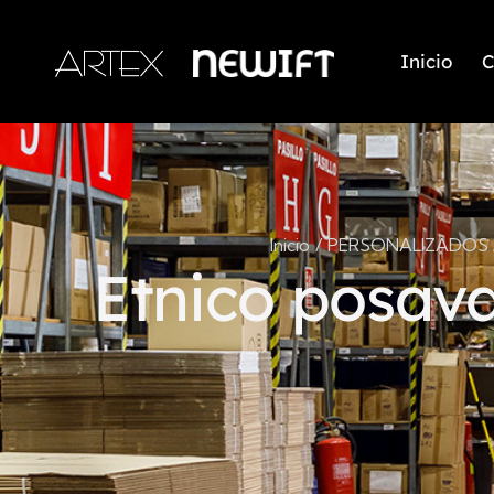
Inicio
C
Inicio
PERSONALIZADOS /
Etnico posava