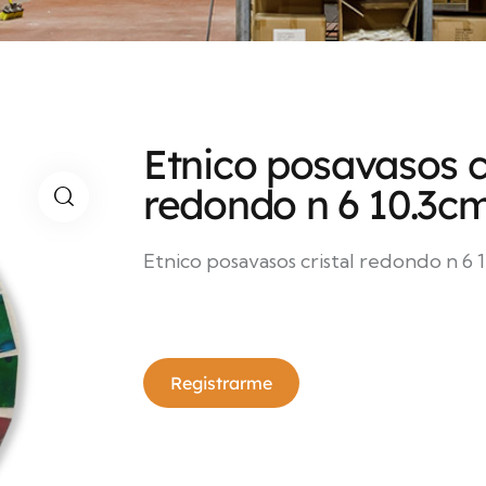
Etnico posavasos cr
redondo n 6 10.3c
Etnico posavasos cristal redondo n 6 
Registrarme