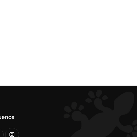
uenos