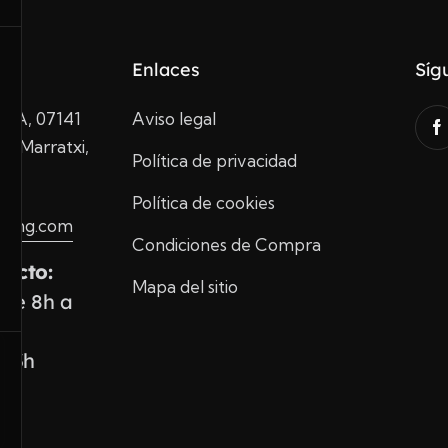
Enlaces
Síg
10A, 07141
Aviso legal
de Marratxi,
Política de privacidad
Política de cookies
ading.com
Condiciones de Compra
tacto:
Mapa del sitio
 de 8h a
 13h