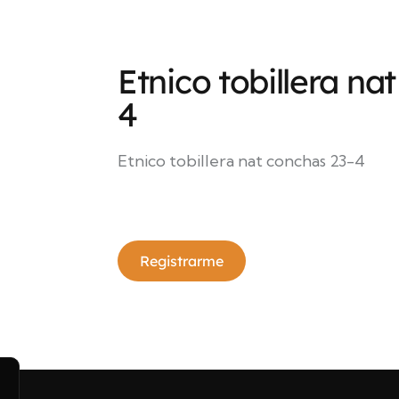
Etnico tobillera na
4
Etnico tobillera nat conchas 23-4
Registrarme