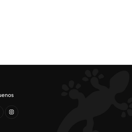
uenos