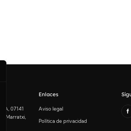
Enlaces
Síg
10A, 07141
Aviso legal
de Marratxi,
Política de privacidad