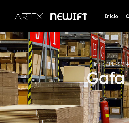
Inicio
C
Inicio
PERSONA
Gafa 