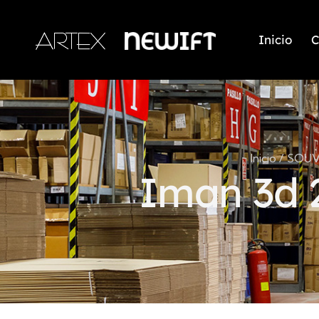
Inicio
C
Inicio
SOUV
Iman 3d 