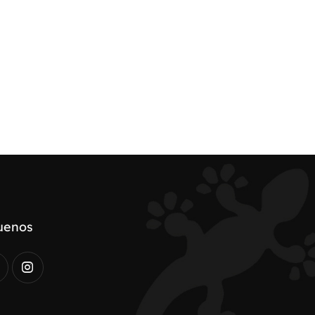
uenos