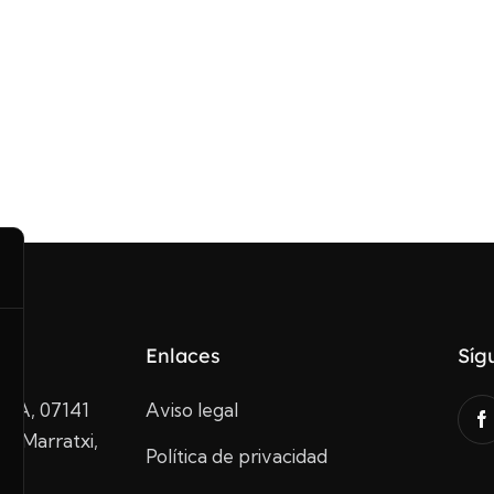
Enlaces
Síg
10A, 07141
Aviso legal
de Marratxi,
Política de privacidad