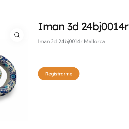
Iman 3d 24bj0014r
Iman 3d 24bj0014r Mallorca
Registrarme