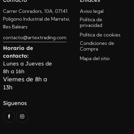
Carrer Conradors, 10A, 07141
Aviso legal
Poligono Industrial de Marratxi,
Política de
privacidad
Illes Balears
Política de cookies
contacto@artextrading.com
Condiciones de
Horario de
Compra
contacto:
Mapa del sitio
Lunes a Jueves de
8h a 16h
Viernes de 8h a
13h
Síguenos
Consentimiento
Antes de iniciar la conversación, por favor, acepte nuestros Términos de Servicio
y nuestra Política de Privacidad.