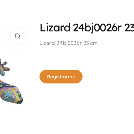
Lizard 24bj0026r 2
Lizard 24bj0026r 23 cm
Registrarme