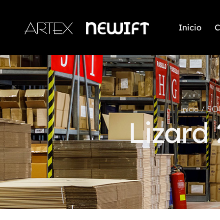
Inicio
C
Inicio
SO
Lizard