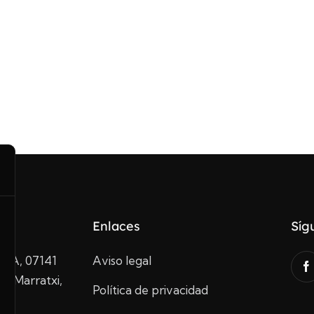
Enlaces
Síg
10A, 07141
Aviso legal
de Marratxi,
Política de privacidad