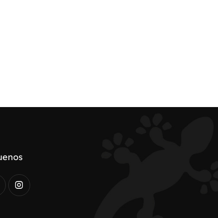
uenos