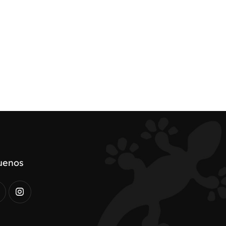
uenos