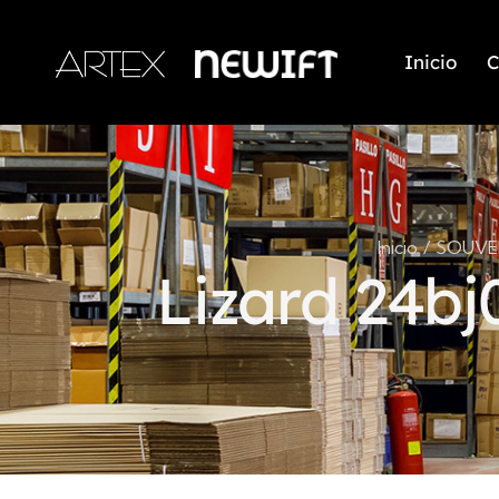
Inicio
C
Inicio
SOUVE
Lizard 24bj