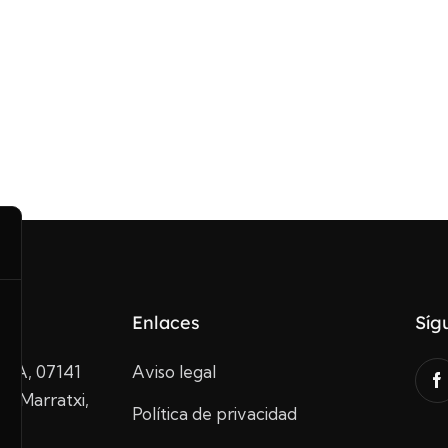
Enlaces
Síg
10A, 07141
Aviso legal
de Marratxi,
Política de privacidad