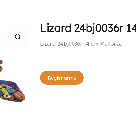
Lizard 24bj0036r 1
Lizard 24bj0036r 14 cm Mallorca
Registrarme