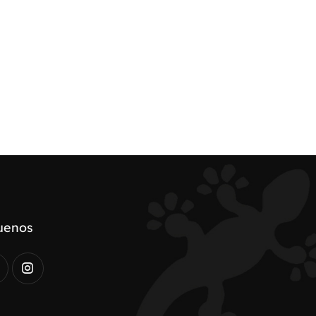
uenos