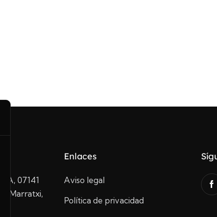
Enlaces
Síg
10A, 07141
Aviso legal
de Marratxi,
Política de privacidad