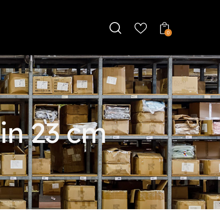
0
 in 23 cm