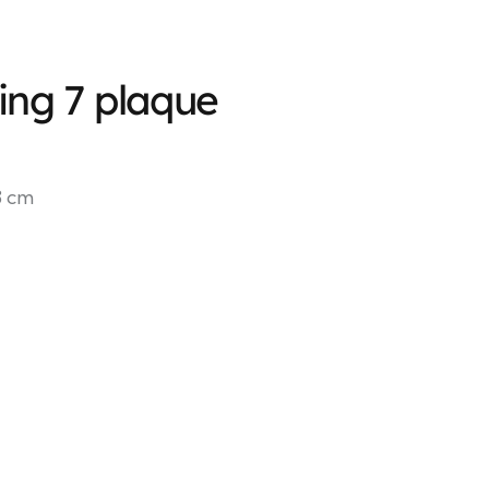
ing 7 plaque
3 cm