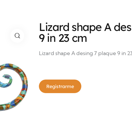
Lizard shape A des
9 in 23 cm
Lizard shape A desing 7 plaque 9 in 2
Registrarme