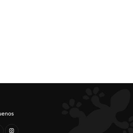
uenos