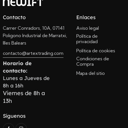
Contacto
Enlaces
Carrer Conradors, 10A, 07141
Aviso legal
Poligono Industrial de Marratxi,
Política de
privacidad
Illes Balears
Política de cookies
contacto@artextrading.com
Condiciones de
Horario de
Compra
contacto:
Mapa del sitio
Lunes a Jueves de
8h a 16h
Viernes de 8h a
13h
Síguenos