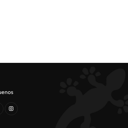
uenos