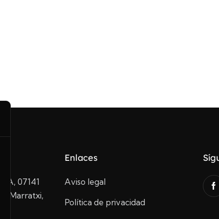
Enlaces
Síg
10A, 07141
Aviso legal
de Marratxi,
Política de privacidad