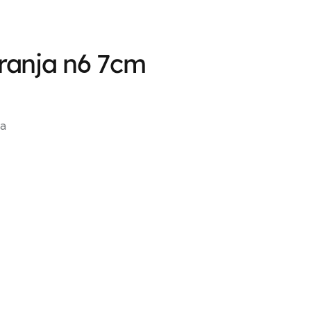
ranja n6 7cm
ca