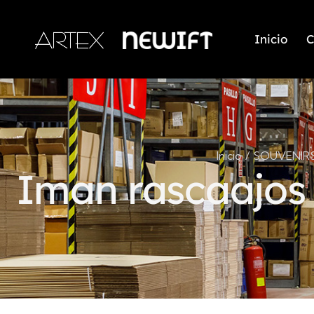
Inicio
C
Inicio
SOUVENIR
Iman rascaajos