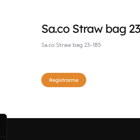
Sa.co Straw bag 2
Sa.co Straw bag 23-185
Registrarme