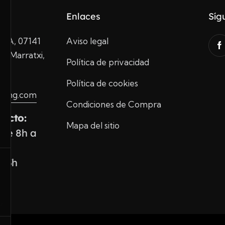
Enlaces
Síg
10A, 07141
Aviso legal
de Marratxi,
Política de privacidad
Política de cookies
ading.com
Condiciones de Compra
tacto:
Mapa del sitio
 de 8h a
 13h