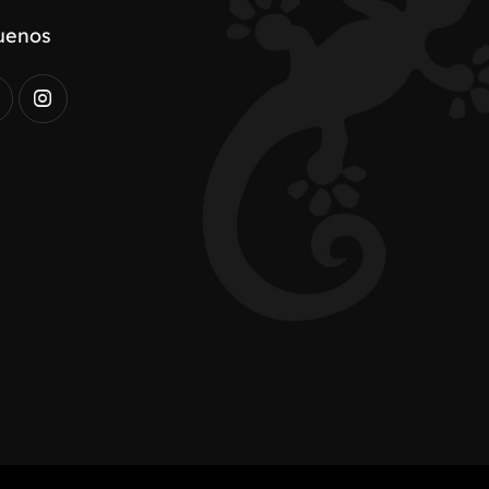
uenos