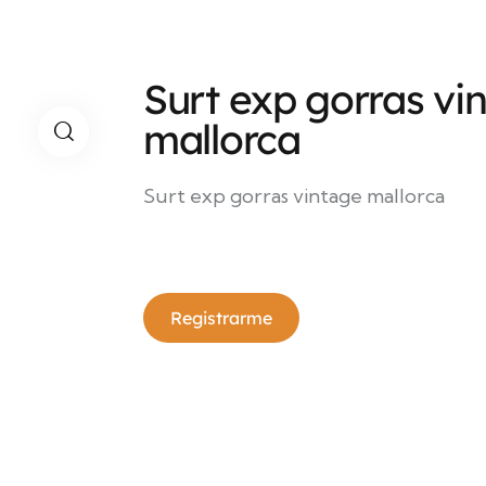
Surt exp gorras vi
mallorca
Surt exp gorras vintage mallorca
Registrarme