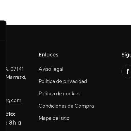
Enlaces
Síg
10A, 07141
Aviso legal
de Marratxi,
Política de privacidad
Política de cookies
ading.com
Condiciones de Compra
tacto:
Mapa del sitio
 de 8h a