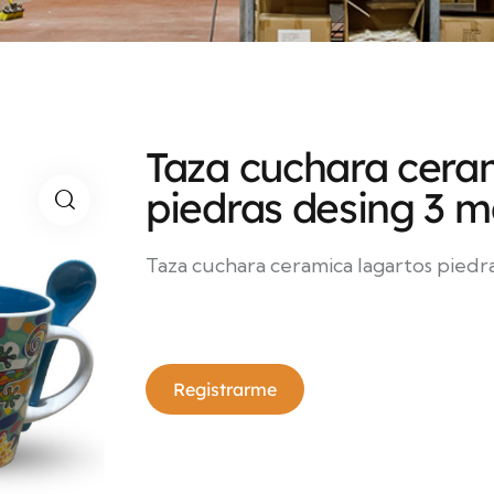
Taza cuchara cera
piedras desing 3 m
Taza cuchara ceramica lagartos piedra
Registrarme