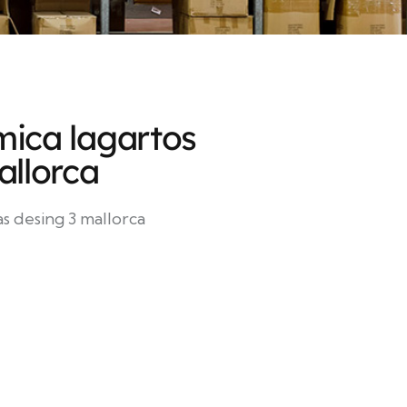
mica lagartos
allorca
s desing 3 mallorca