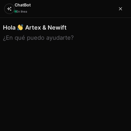
ChatBot
En línea
Carpet
Hola
Artex & Newift
¿En qué puedo ayudarte?