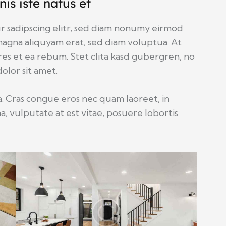
is iste natus et
r sadipscing elitr, sed diam nonumy eirmod
agna aliquyam erat, sed diam voluptua. At
es et ea rebum. Stet clita kasd gubergren, no
olor sit amet.
. Cras congue eros nec quam laoreet, in
a, vulputate at est vitae, posuere lobortis