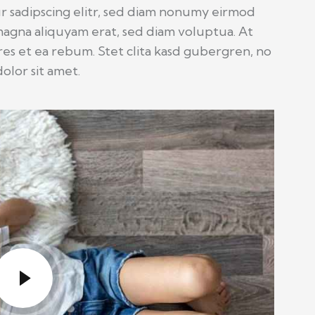
r sadipscing elitr, sed diam nonumy eirmod
agna aliquyam erat, sed diam voluptua. At
es et ea rebum. Stet clita kasd gubergren, no
olor sit amet.