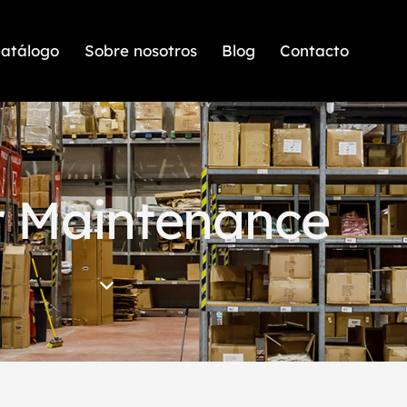
atálogo
Sobre nosotros
Blog
Contacto
r Maintenance