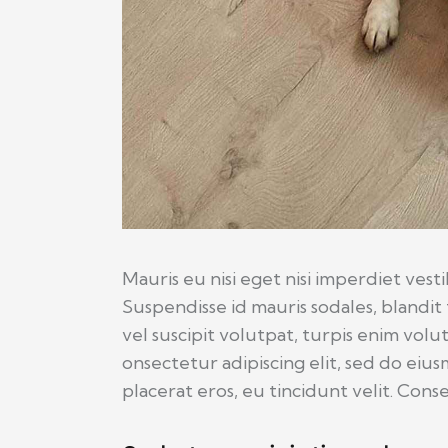
Mauris eu nisi eget nisi imperdiet vest
Suspendisse id mauris sodales, blandit 
vel suscipit volutpat, turpis enim volu
onsectetur adipiscing elit, sed do eiu
placerat eros, eu tincidunt velit. Consec