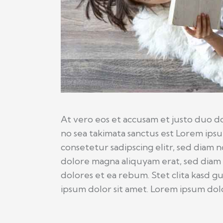
At vero eos et accusam et justo duo do
no sea takimata sanctus est Lorem ipsu
consetetur sadipscing elitr, sed diam
dolore magna aliquyam erat, sed diam 
dolores et ea rebum. Stet clita kasd g
ipsum dolor sit amet. Lorem ipsum dolor