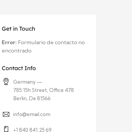
Get in Touch
Error:
Formulario de contacto no
encontrado.
Contact Info
Germany —
785 15h Street, Office 478
Berlin, De 81566
info@email.com
+1 840 841 25 69