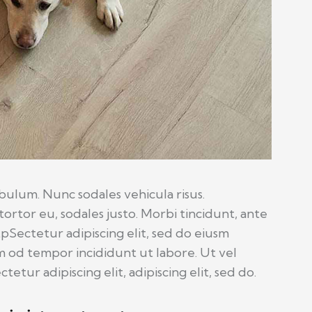
ibulum. Nunc sodales vehicula risus.
tortor eu, sodales justo. Morbi tincidunt, ante
tpSectetur adipiscing elit, sed do eiusm
sm od tempor incididunt ut labore. Ut vel
tetur adipiscing elit, adipiscing elit, sed do.