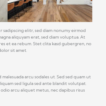
r sadipscing elitr, sed diam nonumy eirmod
agna aliquyam erat, sed diam voluptua. At
es et ea rebum. Stet clita kasd gubergren, no
olor sit amet.
d malesuada arcu sodales ut. Sed sed quam ut
quam sed ligula sed ante blandit volutpat.
 odio arcu aliquet metus, nec dapibus risus