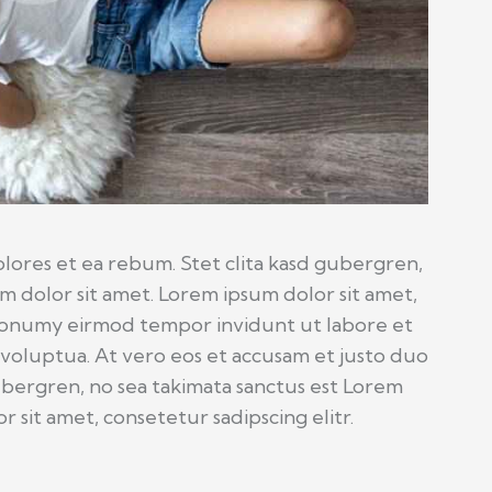
lores et ea rebum. Stet clita kasd gubergren,
m dolor sit amet. Lorem ipsum dolor sit amet,
 nonumy eirmod tempor invidunt ut labore et
voluptua. At vero eos et accusam et justo duo
ubergren, no sea takimata sanctus est Lorem
 sit amet, consetetur sadipscing elitr.