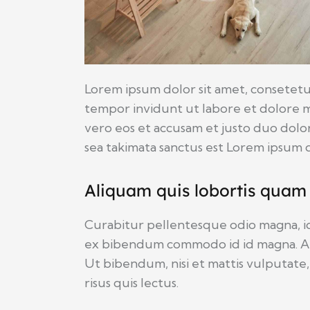
Lorem ipsum dolor sit amet, consetetu
tempor invidunt ut labore et dolore m
vero eos et accusam et justo duo dolor
sea takimata sanctus est Lorem ipsum d
Aliquam quis lobortis quam
Curabitur pellentesque odio magna, i
ex bibendum commodo id id magna. Ali
Ut bibendum, nisi et mattis vulputate,
risus quis lectus.