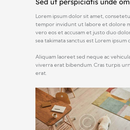
Sed ut perspiciatis unde omn
Lorem ipsum dolor sit amet, consetetu
tempor invidunt ut labore et dolore m
vero eos et accusam et justo duo dolor
sea takimata sanctus est Lorem ipsum d
Aliquam laoreet sed neque ac vehicula
viverra erat bibendum. Cras turpis urn
erat.