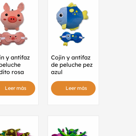
ín y antifaz
Cojín y antifaz
peluche
de peluche pez
dito rosa
azul
Leer más
Leer más