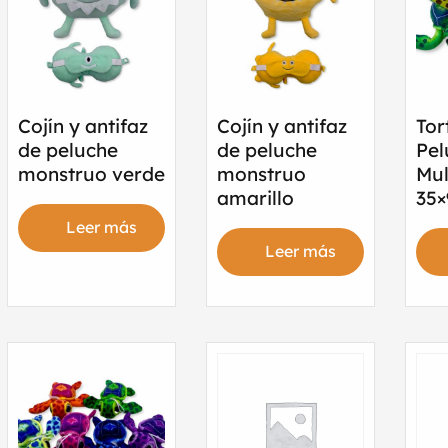
Cojín y antifaz
Cojín y antifaz
Tor
de peluche
de peluche
Pel
monstruo verde
monstruo
Mul
amarillo
35×
Leer más
Leer más