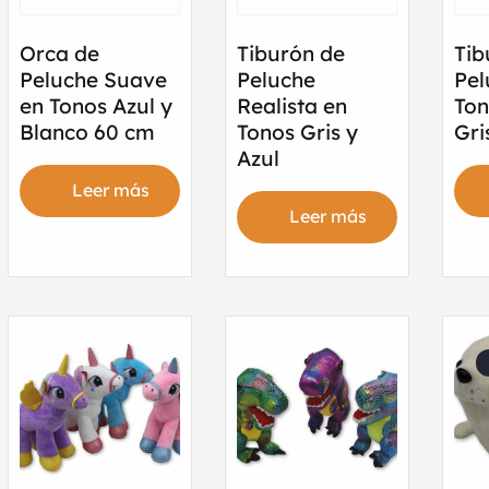
Orca de
Tiburón de
Tib
Peluche Suave
Peluche
Pel
en Tonos Azul y
Realista en
Ton
Blanco 60 cm
Tonos Gris y
Gri
Azul
Leer más
Leer más