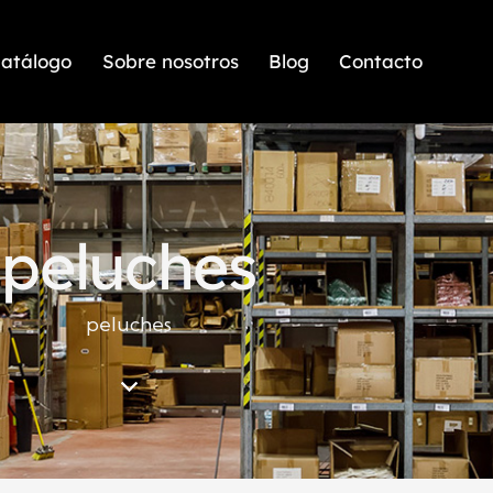
atálogo
Sobre nosotros
Blog
Contacto
peluches
peluches