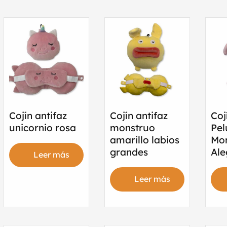
Cojín antifaz
Cojín antifaz
Coj
unicornio rosa
monstruo
Pel
amarillo labios
Mo
grandes
Ale
Leer más
Leer más