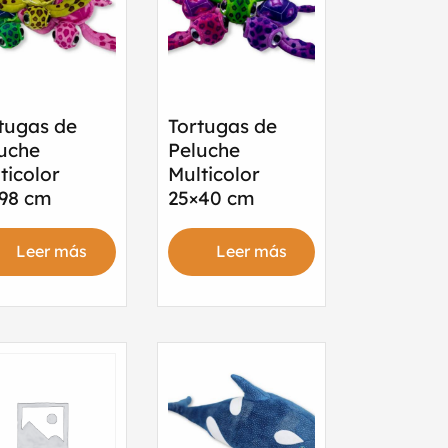
tugas de
Tortugas de
uche
Peluche
ticolor
Multicolor
98 cm
25×40 cm
Leer más
Leer más