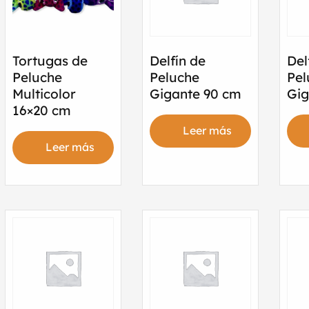
Tortugas de
Delfín de
Del
Peluche
Peluche
Pel
Multicolor
Gigante 90 cm
Gig
16×20 cm
Leer más
Leer más