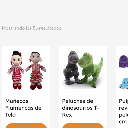
Mostrando los 56 resultados
Muñecas
Peluches de
Pu
Flamencas de
dinosaurios T-
rev
Tela
Rex
pel
cm