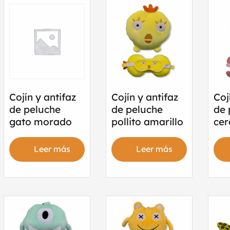
Cojín y antifaz
Cojín y antifaz
Coj
de peluche
de peluche
de 
gato morado
pollito amarillo
cer
Leer más
Leer más