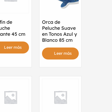
fín de
Orca de
uche
Peluche Suave
ante 45 cm
en Tonos Azul y
Blanco 85 cm
Leer más
Leer más