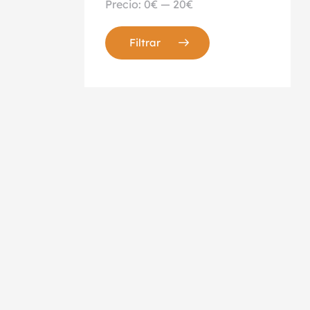
Precio:
0€
—
20€
Filtrar