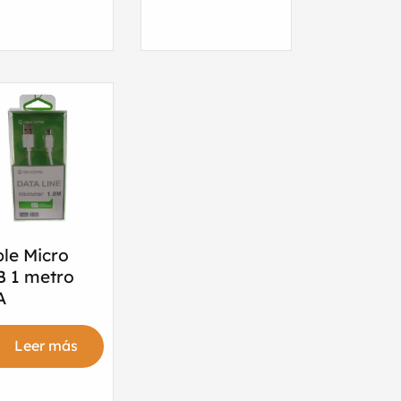
le Micro
 1 metro
A
Leer más