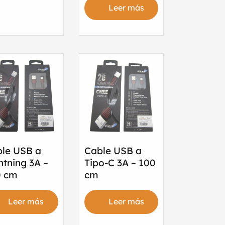
Leer más
le USB a
Cable USB a
htning 3A –
Tipo-C 3A – 100
0 cm
cm
Leer más
Leer más