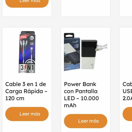
Leer más
Cable 3 en 1 de
Power Bank
Cab
Carga Rápida –
con Pantalla
USB
120 cm
LED – 10.000
2.0
mAh
Leer más
Leer más