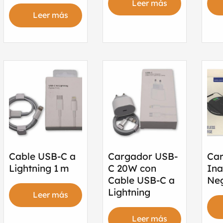
Leer más
Leer más
Cable USB-C a
Cargador USB-
Ca
Lightning 1 m
C 20W con
Ina
Cable USB-C a
Ne
Lightning
Leer más
Leer más