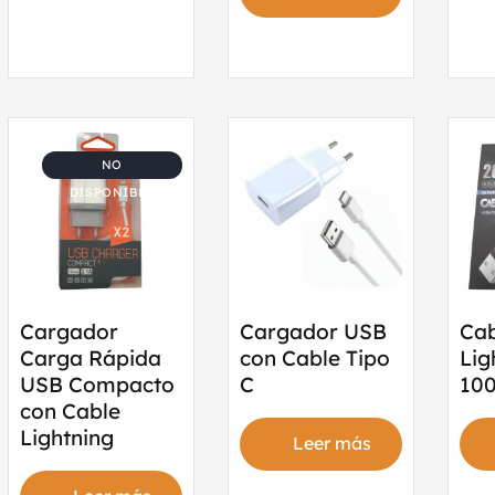
NO
DISPONIBLE
Cargador
Cargador USB
Cab
Carga Rápida
con Cable Tipo
Lig
USB Compacto
C
10
con Cable
Lightning
Leer más