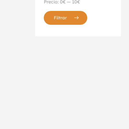
Precio:
0€
—
10€
Filtrar