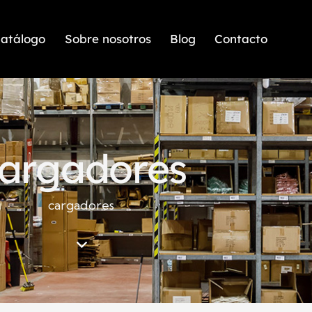
atálogo
Sobre nosotros
Blog
Contacto
argadores
cargadores