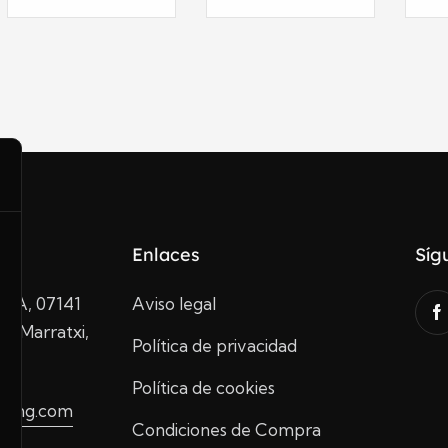
Enlaces
Síg
10A, 07141
Aviso legal
de Marratxi,
Política de privacidad
Política de cookies
ading.com
Condiciones de Compra