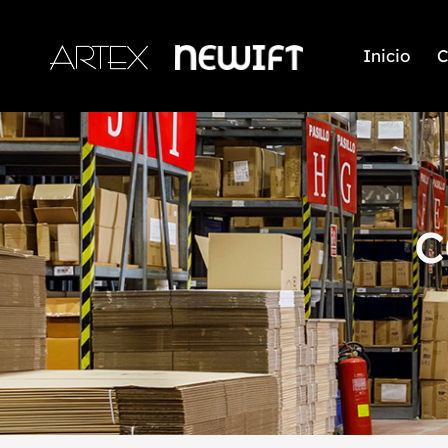
Inicio
C
c